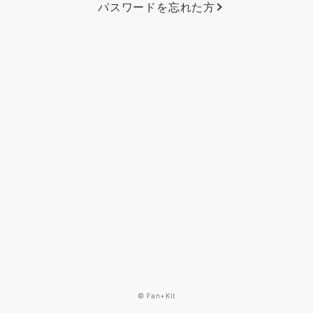
パスワードを忘れた方
© Fan+Kit