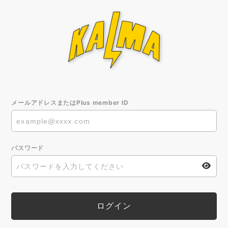
メールアドレスまたはPlus member ID
パスワード