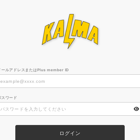
メールアドレスまたはPlus member ID
パスワード