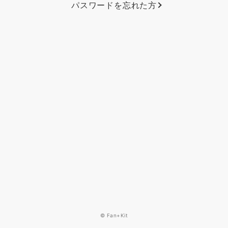
パスワードを忘れた方
© Fan+Kit