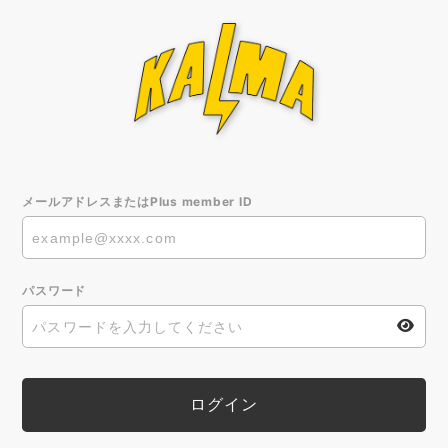
メールアドレスまたはPlus member ID
パスワード