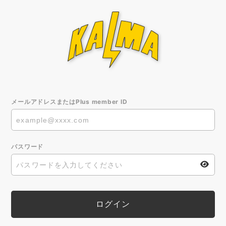
メールアドレスまたはPlus member ID
パスワード