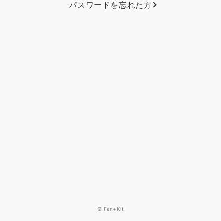
パスワードを忘れた方
© Fan+Kit