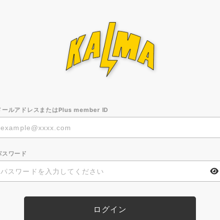
メールアドレスまたはPlus member ID
パスワード