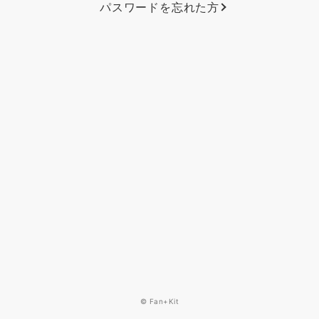
パスワードを忘れた方
© Fan+Kit