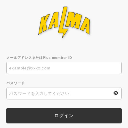
メールアドレスまたはPlus member ID
パスワード