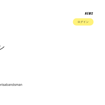
NEWS
ログイン
ン
verisabandsman