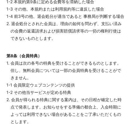
1-2 本規約第9条に定める会費等を滞納した場合
1-3 その他、本規約または利用規約等に違反した場合
1-4 前3号の他、退会処分が適当であると 事務局が判断する場合
2. 退会処分とされた会員は、理由の如何を問わず、支払い済み
の会費の返還請求および損害賠償請求等の一切の権利行使は
できないものとします。
第8条（会員特典）
1. 会員は次の各号の特典を受けることができるものとします。
但し、無料会員については一部の会員特典を受けることがで
きません。
1-1 会員限定ウェブコンテンツの提供
1-2 その他当サービスが定める特典
2. 会員が得られる特典に関する案内は、その日程が確定した時
点で発表します。お知らせをする準備の都合上、入会時期に
よっては利用できない場合があることをご了承いただくもの
とします。