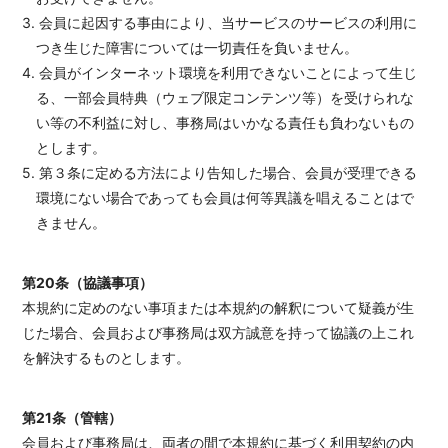
3. 会員に起因する事由により、当サービスのサービスの利用に
つき生じた障害については一切責任を負いません。
4. 会員がインターネット環境を利用できないことによって生じ
る、一部会員特典（ウェブ限定コンテンツ等）を受けられな
い等の不利益に対し、事務局はいかなる責任も負わないもの
とします。
5. 第３条に定める方法により告知した場合、会員が受理できる
環境にない場合であっても会員は何等異議を唱えることはで
きません。
第20条（協議事項）
本規約に定めのない事項または本規約の解釈について疑義が生
じた場合、会員および事務局は双方誠意を持って協議の上これ
を解決するものとします。
第21条（管轄）
会員および事務局は、両者の間で本規約に基づく利用契約の内