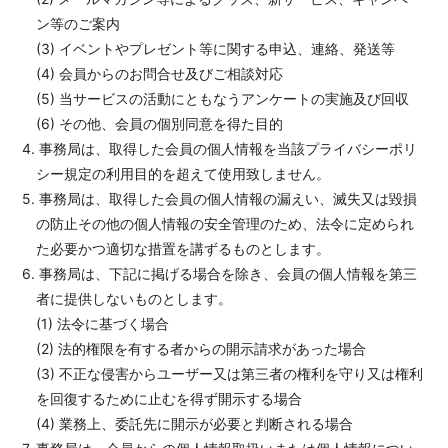
ン等のご案内
(3) イベントやプレゼント等に関する申込、連絡、発送等
(4) 会員からのお問合せ及びご相談対応
(5) 当サービスの活動にともなうアンケートの実施及び回収
(6) その他、会員の個別同意を得た目的
4. 事務局は、取得した会員の個人情報を当該プライバシーポリ
シー規定の利用目的を超えて使用致しません。
5. 事務局は、取得した会員の個人情報の漏えい、滅失又は毀損
の防止その他の個人情報の安全管理のため、法令に定められ
た必要かつ適切な措置を講ずるものとします。
6. 事務局は、下記に掲げる場合を除き、会員の個人情報を第三
者に提供しないものとします。
(1) 法令に基づく場合
(2) 法的権限を有する者からの開示請求があった場合
(3) 不正な侵害からユーザー又は第三者の権利を守り又は権利
を回復するために止むを得ず開示する場合
(4) 業務上、委託先に開示が必要と判断される場合