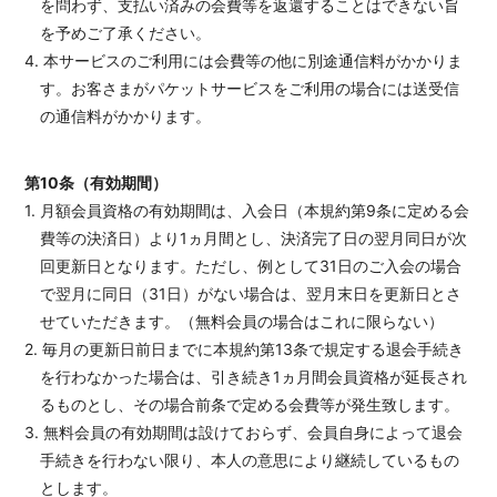
を問わず、支払い済みの会費等を返還することはできない旨
を予めご了承ください。
4. 本サービスのご利用には会費等の他に別途通信料がかかりま
す。お客さまがパケットサービスをご利用の場合には送受信
の通信料がかかります。
第10条（有効期間）
1. 月額会員資格の有効期間は、入会日（本規約第9条に定める会
費等の決済日）より1ヵ月間とし、決済完了日の翌月同日が次
回更新日となります。ただし、例として31日のご入会の場合
で翌月に同日（31日）がない場合は、翌月末日を更新日とさ
せていただきます。（無料会員の場合はこれに限らない）
2. 毎月の更新日前日までに本規約第13条で規定する退会手続き
を行わなかった場合は、引き続き1ヵ月間会員資格が延長され
るものとし、その場合前条で定める会費等が発生致します。
3. 無料会員の有効期間は設けておらず、会員自身によって退会
手続きを行わない限り、本人の意思により継続しているもの
とします。