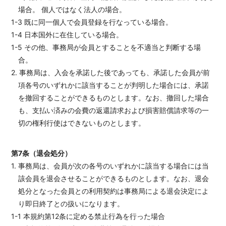
場合。 個人ではなく法人の場合。
1-3 既に同一個人で会員登録を行なっている場合。
1-4 日本国外に在住している場合。
1-5 その他、事務局が会員とすることを不適当と判断する場
合。
2. 事務局は、入会を承諾した後であっても、承諾した会員が前
項各号のいずれかに該当することが判明した場合には、承諾
を撤回することができるものとします。なお、撤回した場合
も、支払い済みの会費の返還請求および損害賠償請求等の一
切の権利行使はできないものとします。
第7条（退会処分）
1. 事務局は、会員が次の各号のいずれかに該当する場合には当
該会員を退会させることができるものとします。なお、退会
処分となった会員との利用契約は事務局による退会決定によ
り即日終了との扱いになります。
1-1 本規約第12条に定める禁止行為を行った場合