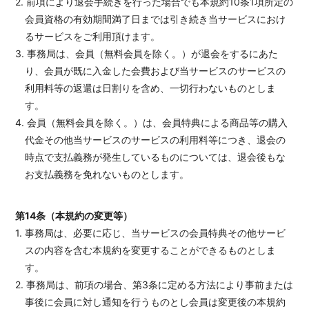
2. 前項により退会手続きを行った場合でも本規約10条1項所定の
会員資格の有効期間満了日までは引き続き当サービスにおけ
るサービスをご利用頂けます。
3. 事務局は、会員（無料会員を除く。）が退会をするにあた
り、会員が既に入金した会費および当サービスのサービスの
利用料等の返還は日割りを含め、一切行わないものとしま
す。
4. 会員（無料会員を除く。）は、会員特典による商品等の購入
代金その他当サービスのサービスの利用料等につき、退会の
時点で支払義務が発生しているものについては、退会後もな
お支払義務を免れないものとします。
第14条（本規約の変更等）
1. 事務局は、必要に応じ、当サービスの会員特典その他サービ
スの内容を含む本規約を変更することができるものとしま
す。
2. 事務局は、前項の場合、第3条に定める方法により事前または
事後に会員に対し通知を行うものとし会員は変更後の本規約