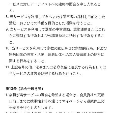
ービスに対しアーティストへの連絡や面会を申し入れるこ
と。
8. 当サービスを利用して自己または第三者の営利を目的とした
活動、およびその準備を目的とした活動を行うこと。
9. 当サービスを利用して選挙の事前運動、選挙運動またはこれ
らに類似する行為および公職選挙法に抵触する行為をするこ
と。
10. 当サービスを利用して宗教の宣伝を含む宗教的行為、および
宗教団体の設立・活動、宗教団体への加入等宗教上の結社に
関する行為をすること。
11. 上記各号の他、法令または公序良俗に違反する行為もしくは
当サービスの運営を妨害する行為を行うこと。
第13条（退会手続き等）
1. 会員が当サービスの退会を希望する場合は、会員資格の更新
日前日までに携帯端末等を通じてマイページから継続停止の
手続きを行うものとします。