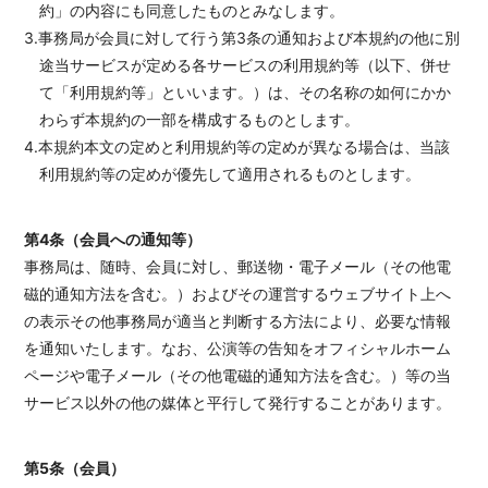
約」の内容にも同意したものとみなします。
3.事務局が会員に対して行う第3条の通知および本規約の他に別
途当サービスが定める各サービスの利用規約等（以下、併せ
て「利用規約等」といいます。）は、その名称の如何にかか
わらず本規約の一部を構成するものとします。
4.本規約本文の定めと利用規約等の定めが異なる場合は、当該
利用規約等の定めが優先して適用されるものとします。
第4条（会員への通知等）
事務局は、随時、会員に対し、郵送物・電子メール（その他電
磁的通知方法を含む。）およびその運営するウェブサイト上へ
の表示その他事務局が適当と判断する方法により、必要な情報
を通知いたします。なお、公演等の告知をオフィシャルホーム
ページや電子メール（その他電磁的通知方法を含む。）等の当
サービス以外の他の媒体と平行して発行することがあります。
第5条（会員）