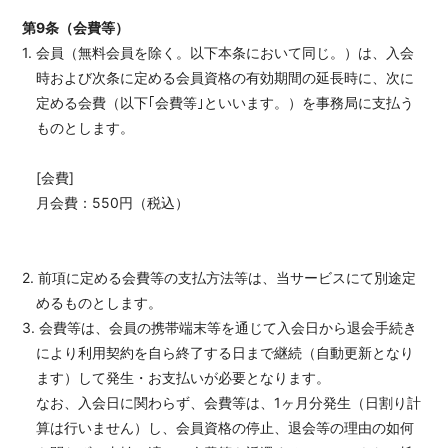
第9条（会費等）
1. 会員（無料会員を除く。以下本条において同じ。）は、入会
時および次条に定める会員資格の有効期間の延長時に、次に
定める会費（以下｢会費等｣といいます。）を事務局に支払う
ものとします。
[会費]
月会費：550円（税込）
2. 前項に定める会費等の支払方法等は、当サービスにて別途定
めるものとします。
3. 会費等は、会員の携帯端末等を通じて入会日から退会手続き
により利用契約を自ら終了する日まで継続（自動更新となり
ます）して発生・お支払いが必要となります。
なお、入会日に関わらず、会費等は、1ヶ月分発生（日割り計
算は行いません）し、会員資格の停止、退会等の理由の如何