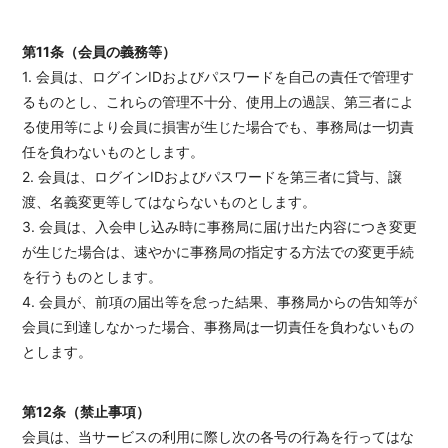
第11条（会員の義務等）
1. 会員は、ログインIDおよびパスワードを自己の責任で管理す
るものとし、これらの管理不十分、使用上の過誤、第三者によ
る使用等により会員に損害が生じた場合でも、事務局は一切責
任を負わないものとします。
2. 会員は、ログインIDおよびパスワードを第三者に貸与、譲
渡、名義変更等してはならないものとします。
3. 会員は、入会申し込み時に事務局に届け出た内容につき変更
が生じた場合は、速やかに事務局の指定する方法での変更手続
を行うものとします。
4. 会員が、前項の届出等を怠った結果、事務局からの告知等が
会員に到達しなかった場合、事務局は一切責任を負わないもの
とします。
第12条（禁止事項）
会員は、当サービスの利用に際し次の各号の行為を行ってはな