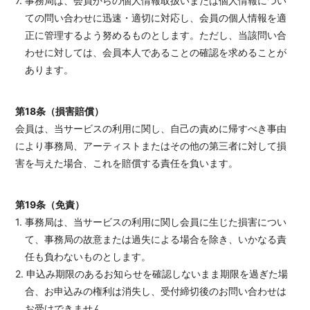
7. 事務局は、会員からの個人情報取扱いまたは個人情報につい
ての問い合わせに迅速・適切に対応し、会員の個人情報を適
正に管理するよう努めるものとします。ただし、当該問い合
わせに対しては、会員本人であることの確認を求めることが
あります。
第18条（損害賠償）
会員は、当サービスの利用に関し、自己の責めに帰すべき事由
により事務局、アーティストまたはその他の第三者に対して損
害を与えた場合、これを賠償する責任を負います。
第19条（免責）
1. 事務局は、当サービスの利用に関し会員に生じた損害につい
て、事務局の故意または過失による場合を除き、いかなる責
任も負わないものとします。
2. 申込み期限のあるお知らせを確認しないまま期限を過ぎた場
合、お申込みの権利は消失し、受付締切後のお問い合わせは
お受けできません。