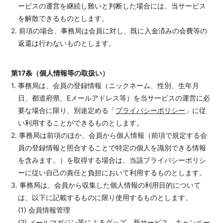
ービスの運営を継続し難いと判断した場合には、当サービス
を解散できるものとします。
2. 前項の場合、事務局は会員に対し、既に入金済みの会費等の
返還は行わないものとします。
第17条（個人情報等の取扱い）
1. 事務局は、会員の登録情報（ニックネーム、性別、生年月
日、都道府県、Eメールアドレス等）を当サービスの運営に必
要な場合に限り、別途定める「
プライバシーポリシー
」に従
い利用することができるものとします。
2. 事務局は前項のほか、会員から個人情報（前項で規定する会
員の登録情報と照合することで特定の個人を識別できる情報
を含みます。）を取得する場合は、当該プライバシーポリシ
ーに従い自己の責任と負担において利用するものとします。
3. 事務局は、会員から収集した個人情報の利用目的について
は、以下に記載するものに限り使用するものとします。
(1) 会員情報管理
(2) メールマガジン等によるグッズ、新サービス、キャンペー