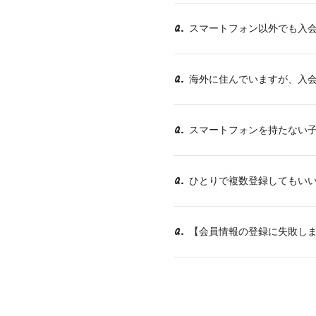
スマートフォン以外でも入
Q.
海外に住んでいますが、入
Q.
スマートフォンを持たない
Q.
ひとりで複数登録してもい
Q.
【会員情報の登録に失敗し
Q.