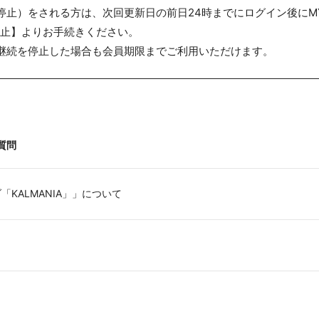
停止）をされる方は、次回更新日の前日24時までにログイン後にMY
止】よりお手続きください。
継続を停止した場合も会員期限までご利用いただけます。
質問
KALMANIA」」について
。