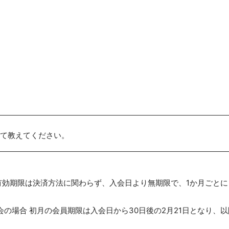
て教えてください。
有効期限は決済方法に関わらず、入会日より無期限で、1か月ごと
入会の場合 初月の会員期限は入会日から30日後の2月21日となり、