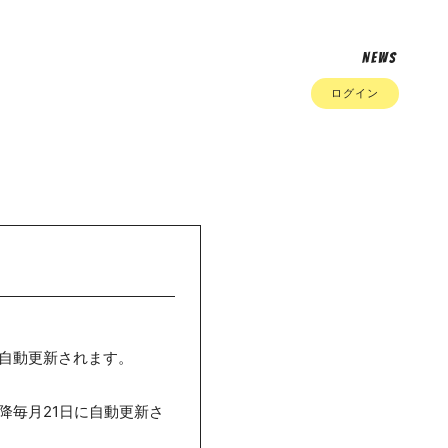
NEWS
ログイン
に自動更新されます。
以降毎月21日に自動更新さ