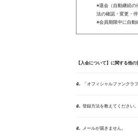
※退会（自動継続の
法の確認・変更・停
※会員期限中に自動
【入会について】に関する他の
「オフィシャルファンクラブ「
Q.
登録方法を教えてください
Q.
メールが届きません。
Q.