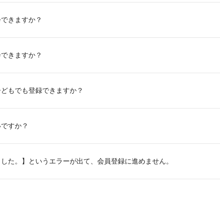
会できますか？
会できますか？
子どもでも登録できますか？
いですか？
ました。】というエラーが出て、会員登録に進めません。