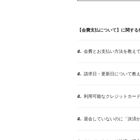
【会費支払について】に関する
会費とお支払い方法を教え
Q.
請求日・更新日について教
Q.
利用可能なクレジットカー
Q.
退会していないのに「決済
Q.