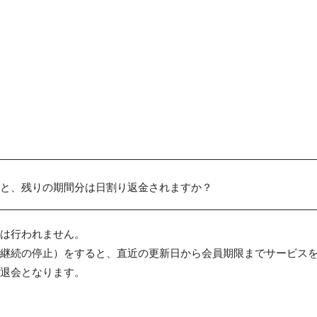
と、残りの期間分は日割り返金されますか？
金は行われません。
継続の停止）をすると、直近の更新日から会員期限までサービス
退会となります。