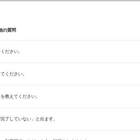
他の質問
てください。
えてください。
ドを教えてください。
が完了していない」と出ます。