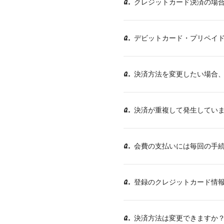
クレジットカード決済の場
Q.
デビットカード・プリペイ
Q.
決済方法を変更したい場合
Q.
決済が重複して発生してい
Q.
会費の支払いには毎回の手
Q.
登録のクレジットカード情
Q.
決済方法は変更できますか
Q.