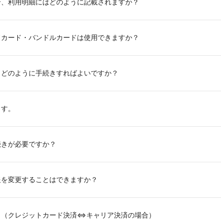
合、利用明細にはどのように記載されますか？
ドカード・バンドルカードは使用できますか？
、どのように手続きすればよいですか？
ます。
続きが必要ですか？
報を変更することはできますか？
？（クレジットカード決済⇔キャリア決済の場合）