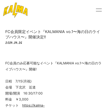
NEW
S
FC会員限定イベント『KALMANIA vo.1〜海の日のライ
ブハウス〜』開催決定!!
2024.04.26
ログイン
FC会員のみ応募可能なイベント
『KALMANIA vo.1〜海の日のラ
イブハウス〜』開催!
日程 7/15(月祝)
会場 下北沢 近道
開場/開演 16:30/17:00
料金 ￥3,000
チケット
https://kalma-