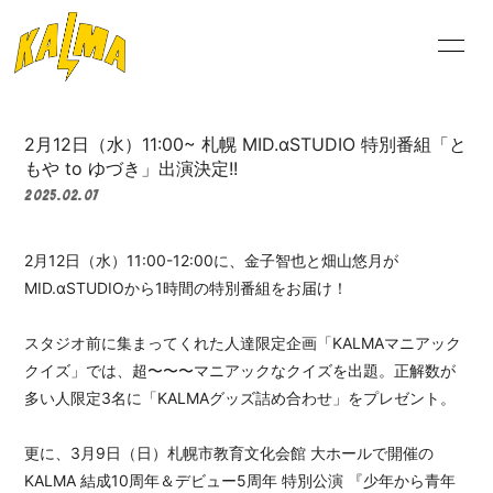
NEW
S
2月12日（水）11:00~ 札幌 MID.αSTUDIO 特別番組「と
もや to ゆづき」出演決定!!
2025.02.07
ログイン
2月12日（水）11:00-12:00に、金子智也と畑山悠月が
MID.αSTUDIOから1時間の特別番組をお届け！
スタジオ前に集まってくれた人達限定企画「KALMAマニアック
クイズ」では、超〜〜〜マニアックなクイズを出題。正解数が
多い人限定3名に「KALMAグッズ詰め合わせ」をプレゼント。
更に、3月9日（日）札幌市教育文化会館 大ホールで開催の
KALMA 結成10周年＆デビュー5周年 特別公演 『少年から青年