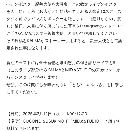
へ』のポスター親善大使を大募集！この教文ライブのポスター
を人目に付く所（お店など）に貼ってくれる人限定10名に、ス
タジオ前でサイン入りポスターを託します。（悠月からの手渡
し）後日、人目に付く所に貼った写真をInstagramのストーリー
に「#KALMAポスター親善大使」と書いて投稿してください。
その投稿をKALMAがストーリー引用すると、親善大使として認
定された事になります。
番組のラストには金子智也と畑山悠月の弾き語りライブも!!
（このライブ部分のみKALMAとMID.αSTUDIOのアカウントか
らインスタライブやります）
ぜひ、この時間にしか味わえない「ともや to ゆづき」を目撃し
に来てください。
_________________________________________________________
【日時】2025年2月12日（水）11:00-12:00
【場所】COCONO SUSUKINO1F「MID.αSTUDIO」 ＊誰でも
無料で見られます。