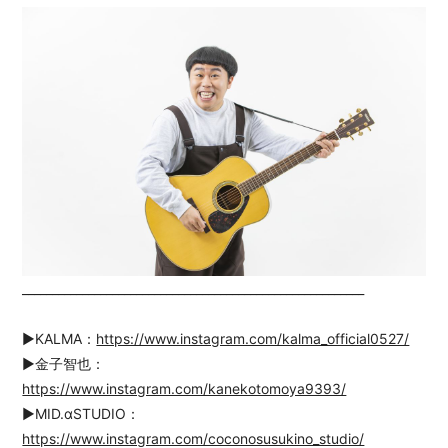
_________________________________________________________
▶︎KALMA：
https://www.instagram.com/kalma_official0527/
▶︎金子智也：
https://www.instagram.com/kanekotomoya9393/
▶︎MID.αSTUDIO：
https://www.instagram.com/coconosusukino_studio/