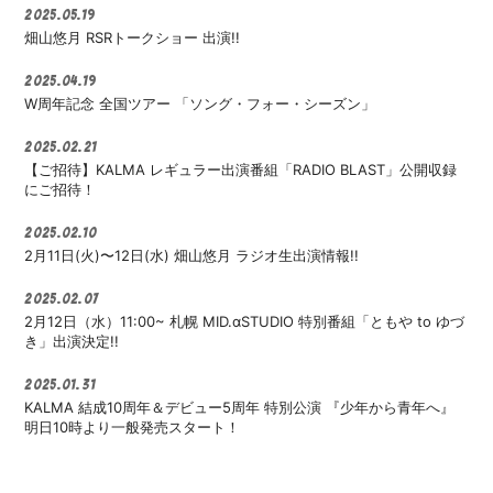
2025.05.19
畑山悠月 RSRトークショー 出演!!
2025.04.19
W周年記念 全国ツアー 「ソング・フォー・シーズン」
2025.02.21
【ご招待】KALMA レギュラー出演番組「RADIO BLAST」公開収録
にご招待！
2025.02.10
2月11日(火)〜12日(水) 畑山悠月 ラジオ生出演情報!!
2025.02.07
2月12日（水）11:00~ 札幌 MID.αSTUDIO 特別番組「ともや to ゆづ
き」出演決定!!
2025.01.31
KALMA 結成10周年＆デビュー5周年 特別公演 『少年から青年へ』
明日10時より一般発売スタート！