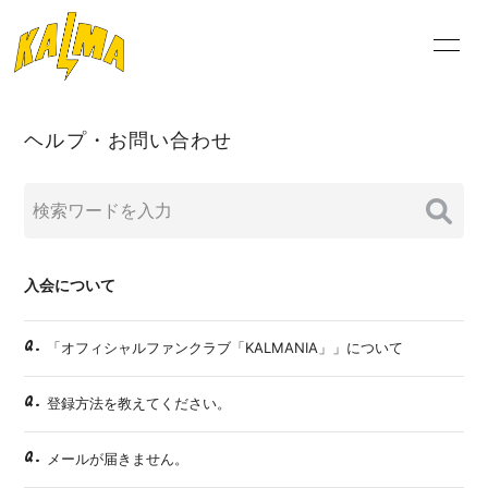
NEW
ヘルプ・お問い合わせ
S
ログイン
入会について
Q.
「オフィシャルファンクラブ「KALMANIA」」について
Q.
登録方法を教えてください。
Q.
メールが届きません。